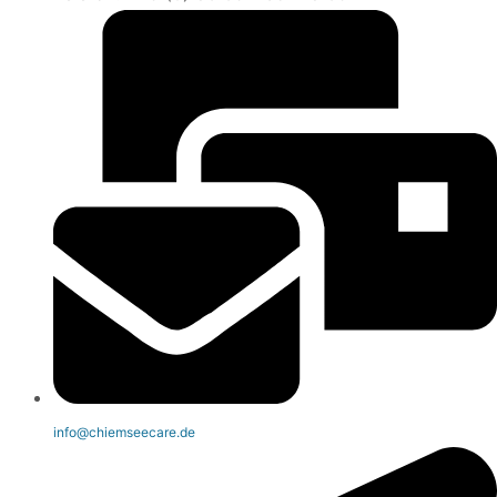
info@chiemseecare.de