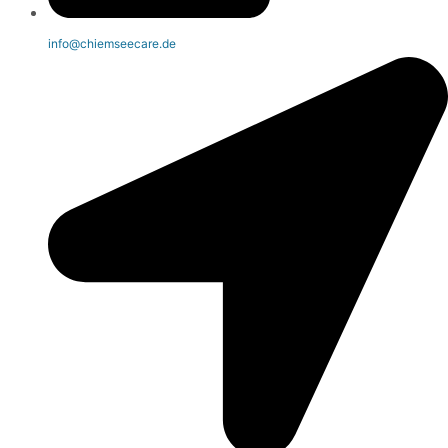
info@chiemseecare.de