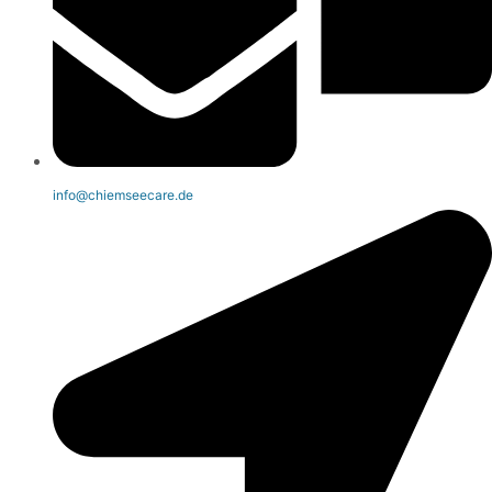
info@chiemseecare.de