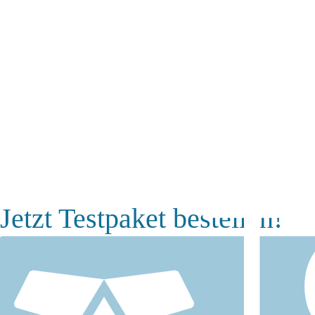
T
Jetzt Testpaket bestellen!