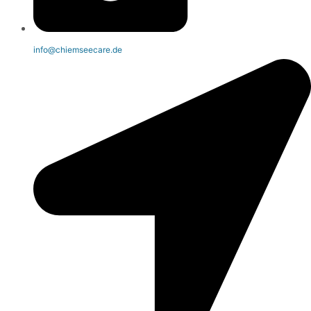
info@chiemseecare.de