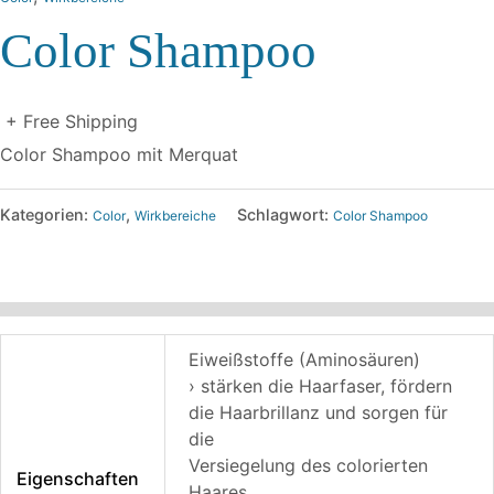
Color Shampoo
+ Free Shipping
Color Shampoo mit Merquat
Kategorien:
,
Schlagwort:
Color
Wirkbereiche
Color Shampoo
Zusätzliche Informationen
Eiweißstoffe (Aminosäuren)
› stärken die Haarfaser, fördern
die Haarbrillanz und sorgen für
die
Versiegelung des colorierten
Eigenschaften
Haares