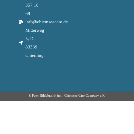
357 18
69
info@chiemseecare.de
Mitterweg
5, D-
83339
Chieming
© Peter Hildebrandt jun., Chiemsee Care Company e.K.