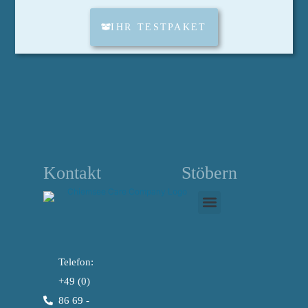
IHR TESTPAKET
Kontakt
Stöbern
Telefon:
+49 (0)
86 69 -