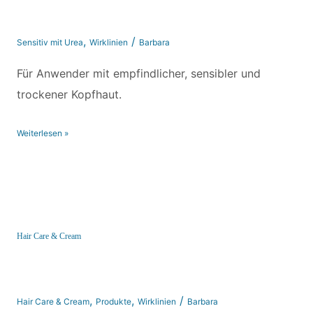
,
/
Sensitiv mit Urea
Wirklinien
Barbara
Für Anwender mit empfindlicher, sensibler und
trockener Kopfhaut.
Weiterlesen »
Hair Care & Cream
Hair Care & Cream
,
,
/
Hair Care & Cream
Produkte
Wirklinien
Barbara