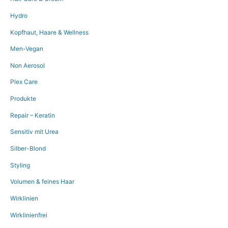
Hydro
Kopfhaut, Haare & Wellness
Men-Vegan
Non Aerosol
Plex Care
Produkte
Repair – Keratin
Sensitiv mit Urea
Silber-Blond
Styling
Volumen & feines Haar
Wirklinien
Wirklinienfrei