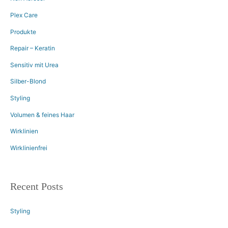
Plex Care
Produkte
Repair – Keratin
Sensitiv mit Urea
Silber-Blond
Styling
Volumen & feines Haar
Wirklinien
Wirklinienfrei
Recent Posts
Styling