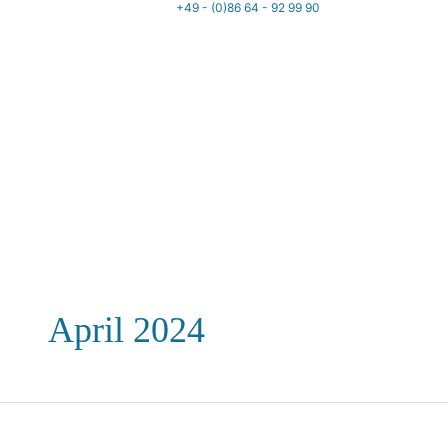
+49 - (0)86 64 - 92 99 90
April 2024
Plex Care