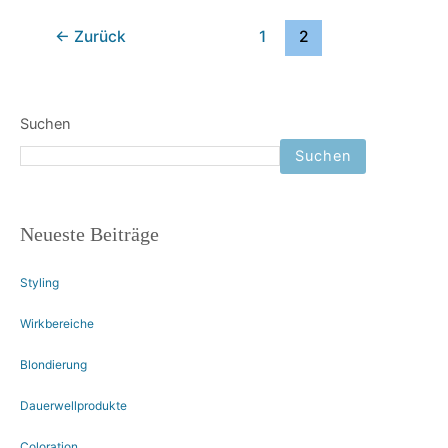
←
Zurück
1
2
Suchen
Suchen
Neueste Beiträge
Styling
Wirkbereiche
Blondierung
Dauerwellprodukte
Coloration