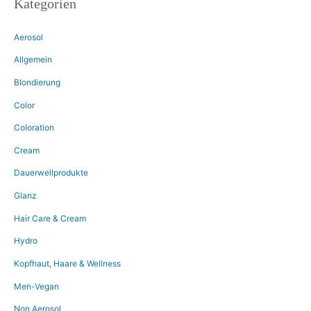
Kategorien
Aerosol
Allgemein
Blondierung
Color
Coloration
Cream
Dauerwellprodukte
Glanz
Hair Care & Cream
Hydro
Kopfhaut, Haare & Wellness
Men-Vegan
Non Aerosol