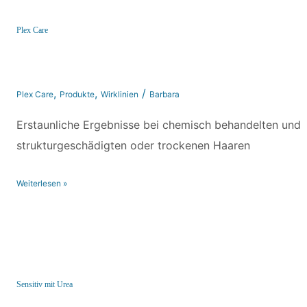
Plex Care
,
,
/
Plex Care
Produkte
Wirklinien
Barbara
Erstaunliche Ergebnisse bei chemisch behandelten und
strukturgeschädigten oder trockenen Haaren
Weiterlesen »
Sensitiv mit Urea
Sensitiv mit Urea