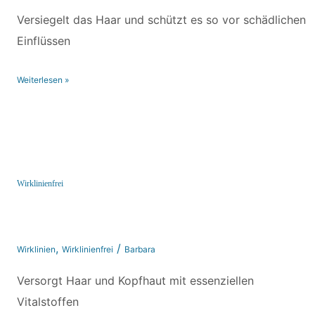
Versiegelt das Haar und schützt es so vor schädlichen
Einflüssen
Weiterlesen »
Wirklinienfrei
Wirklinienfrei
,
/
Wirklinien
Wirklinienfrei
Barbara
Versorgt Haar und Kopfhaut mit essenziellen
Vitalstoffen