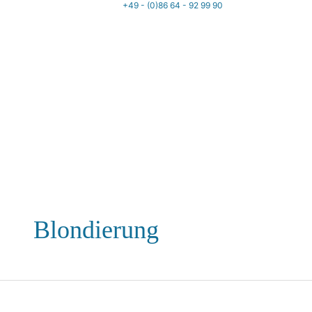
+49 - (0)86 64 - 92 99 90
Blondierung
Blondierung