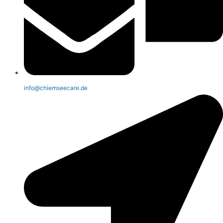
info@chiemseecare.de