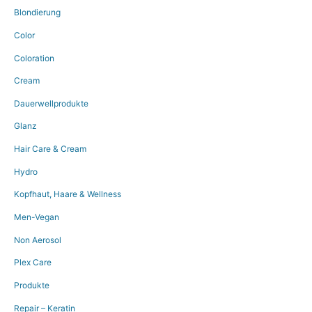
Blondierung
Color
Coloration
Cream
Dauerwellprodukte
Glanz
Hair Care & Cream
Hydro
Kopfhaut, Haare & Wellness
Men-Vegan
Non Aerosol
Plex Care
Produkte
Repair – Keratin