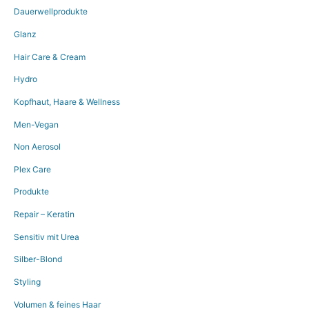
Dauerwellprodukte
Glanz
Hair Care & Cream
Hydro
Kopfhaut, Haare & Wellness
Men-Vegan
Non Aerosol
Plex Care
Produkte
Repair – Keratin
Sensitiv mit Urea
Silber-Blond
Styling
Volumen & feines Haar